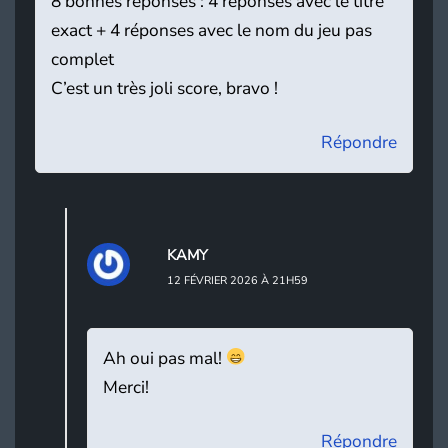
8 bonnes réponses : 4 réponses avec le titre
exact + 4 réponses avec le nom du jeu pas
complet
C’est un très joli score, bravo !
Répondre
KAMY
12 FÉVRIER 2026 À 21H59
Ah oui pas mal!
Merci!
Répondre