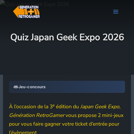
Aller
au
contenu
Quiz Japan Geek Expo 2026
Jeu-concours
e
À l’occasion de la 3
édition du
Japan Geek Expo
,
Génération RetroGamer
vous propose 2 mini-jeux
pour vous faire gagner votre ticket d’entrée pour
l’évènement