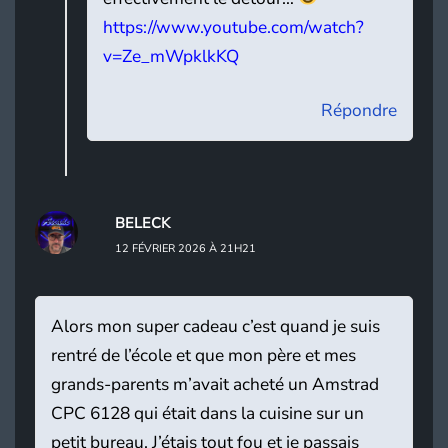
https://www.youtube.com/watch?
v=Ze_mWpklkKQ
Répondre
BELECK
12 FÉVRIER 2026 À 21H21
Alors mon super cadeau c’est quand je suis
rentré de l’école et que mon père et mes
grands-parents m’avait acheté un Amstrad
CPC 6128 qui était dans la cuisine sur un
petit bureau. J’étais tout fou et je passais