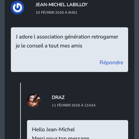
JEAN-MICHEL LABILLOY
10 FÉVRIER 2026 À 6H02
J adore l association génération retrogamer
je le conseil a tout mes amis
Répondre
DRAZ
11 FÉVRIER 2026 À 21H24
Hello Jean-Michel
Merci pour ton message