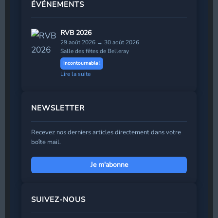
ÉVÉNEMENTS
RVB 2026
29 août 2026 → 30 août 2026
Salle des fêtes de Belleray
Incontournable !
Lire la suite
NEWSLETTER
Recevez nos derniers articles directement dans votre
boîte mail.
Je m'abonne
Prénom
*
SUIVEZ-NOUS
Adresse de messagerie
*