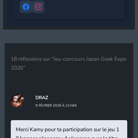
S’abonner
18 réflexions sur “Jeu-concours Japan Geek Expo
2026”
DRAZ
9 FÉVRIER 2026 À 21H40
Merci Kamy pour ta participation sur le jeu 1