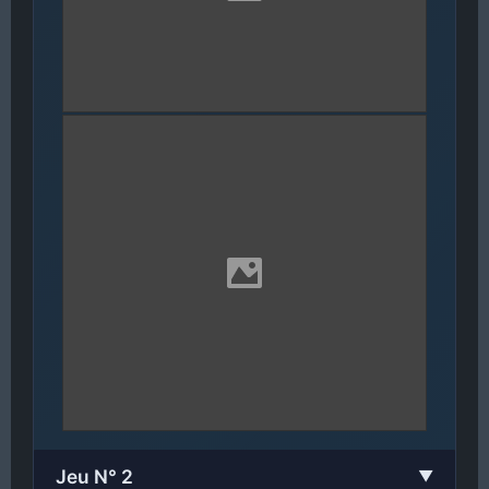
Jeu N° 2
▼