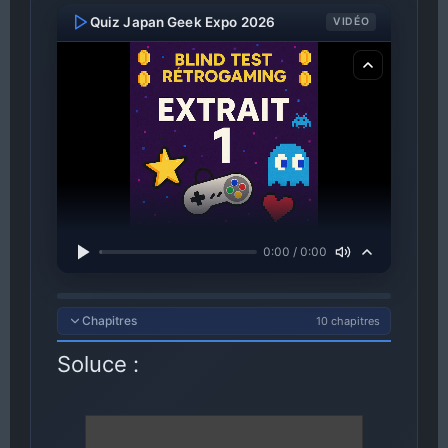
Quiz Japan Geek Expo 2026
VIDÉO
0:00 / 0:00
Chapitres
10 chapitres
Soluce :