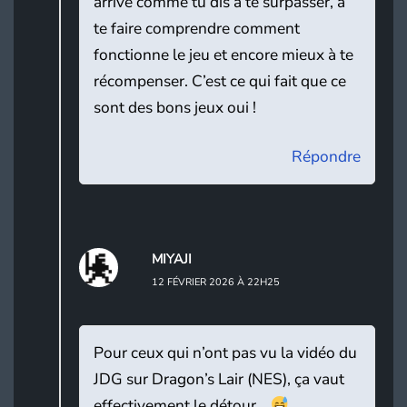
arrive comme tu dis à te surpasser, à
te faire comprendre comment
fonctionne le jeu et encore mieux à te
récompenser. C’est ce qui fait que ce
sont des bons jeux oui !
Répondre
MIYAJI
12 FÉVRIER 2026 À 22H25
Pour ceux qui n’ont pas vu la vidéo du
JDG sur Dragon’s Lair (NES), ça vaut
effectivement le détour…