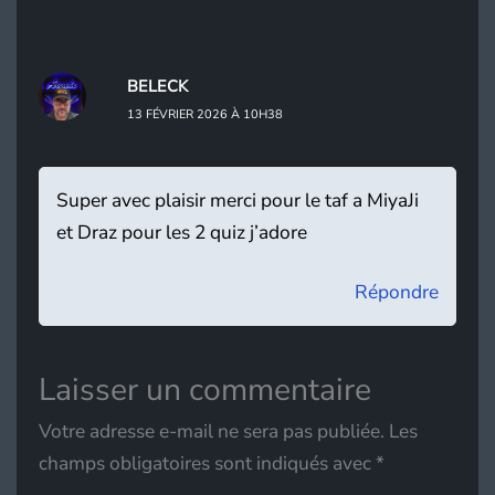
BELECK
13 FÉVRIER 2026 À 10H38
Super avec plaisir merci pour le taf a MiyaJi
et Draz pour les 2 quiz j’adore
Répondre
Laisser un commentaire
Votre adresse e-mail ne sera pas publiée.
Les
champs obligatoires sont indiqués avec
*