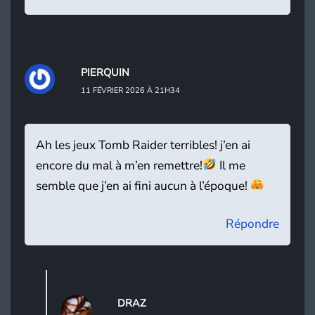
PIERQUIN
11 FÉVRIER 2026 À 21H34
Ah les jeux Tomb Raider terribles! j’en ai
encore du mal à m’en remettre!
Il me
semble que j’en ai fini aucun à l’époque!
Répondre
DRAZ