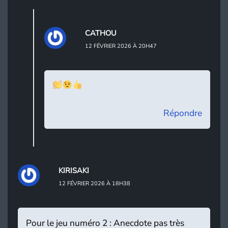
CATHOU
12 FÉVRIER 2026 À 20H47
Répondre
KIRISAKI
12 FÉVRIER 2026 À 18H38
Pour le jeu numéro 2 : Anecdote pas très