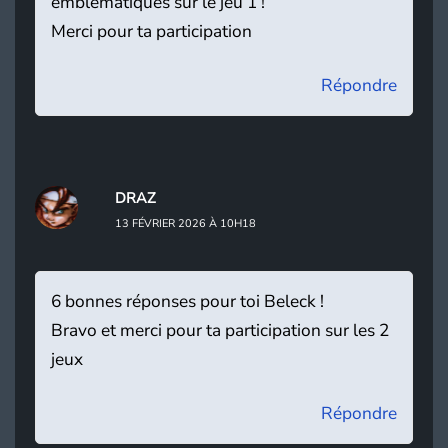
emblématiques sur le jeu 1 !
Merci pour ta participation
Répondre
DRAZ
13 FÉVRIER 2026 À 10H18
6 bonnes réponses pour toi Beleck !
Bravo et merci pour ta participation sur les 2
jeux
Répondre