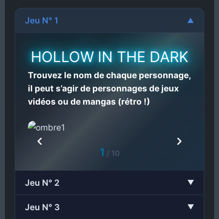
Jeu N° 1
▼
HOLLOW IN THE DARK
Trouvez le nom de chaque personnage,
il peut s’agir de personnages de jeux
vidéos ou de mangas (rétro !)
1
/
10
Jeu N° 2
▼
Jeu N° 3
▼