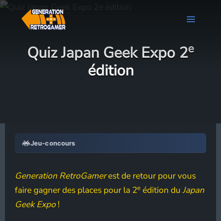
Aller
au
contenu
e
Quiz Japan Geek Expo 2
édition
Jeu-concours
Generation RetroGamer
est de retour pour vous
e
faire gagner des places pour la 2
édition du
Japan
Geek Expo
!