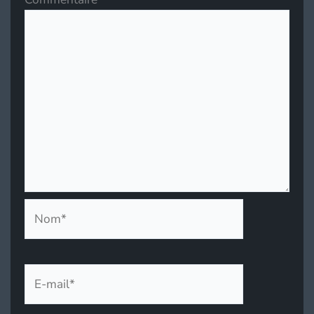
Nom*
E-
mail*