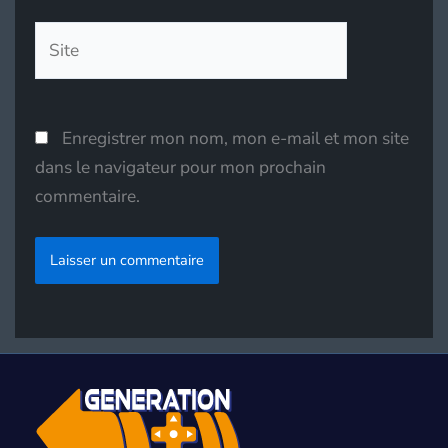
Site
Enregistrer mon nom, mon e-mail et mon site
dans le navigateur pour mon prochain
commentaire.