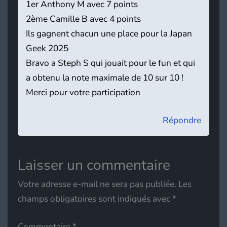
1er Anthony M avec 7 points
2ème Camille B avec 4 points
Ils gagnent chacun une place pour la Japan
Geek 2025
Bravo a Steph S qui jouait pour le fun et qui
a obtenu la note maximale de 10 sur 10 !
Merci pour votre participation
Répondre
Laisser un commentaire
Votre adresse e-mail ne sera pas publiée.
Les
champs obligatoires sont indiqués avec
*
Commentaire
*