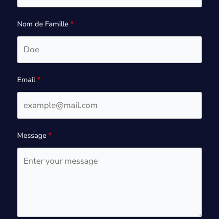
Nom de Famille
Email
Message