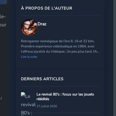
À PROPOS DE L'AUTEUR
le-
Draz
our
Retrogamer nostalgique de l’ère 8, 16 et 32 bits.
Première expérience vidéoludique en 1984, avec
l’affreux joystick du Vidéopac. Un peu plus tard, l’A…
Lire la suite
DERNIERS ARTICLES
Le revival 80’s : focus sur les jouets
u
réédités
27 juillet 2026