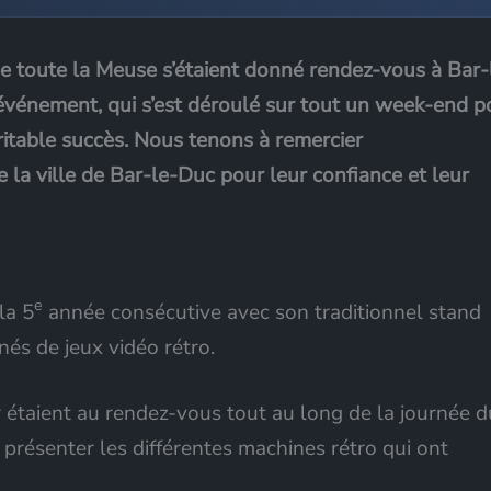
 toute la Meuse s’étaient donné rendez-vous à Bar-
 événement, qui s’est déroulé sur tout un week-end p
ritable succès. Nous tenons à remercier
 la ville de Bar-le-Duc pour leur confiance et leur
e
la 5
année consécutive avec son traditionnel stand
és de jeux vidéo rétro.
r étaient au rendez-vous tout au long de la journée d
 présenter les différentes machines rétro qui ont