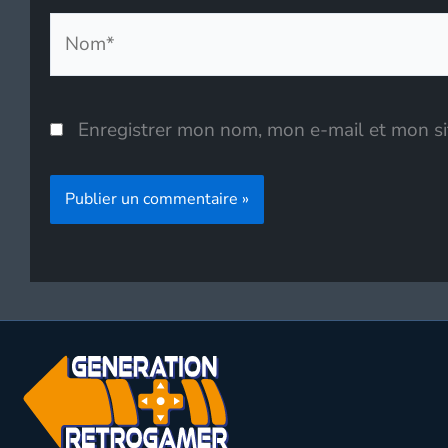
Nom*
Enregistrer mon nom, mon e-mail et mon si