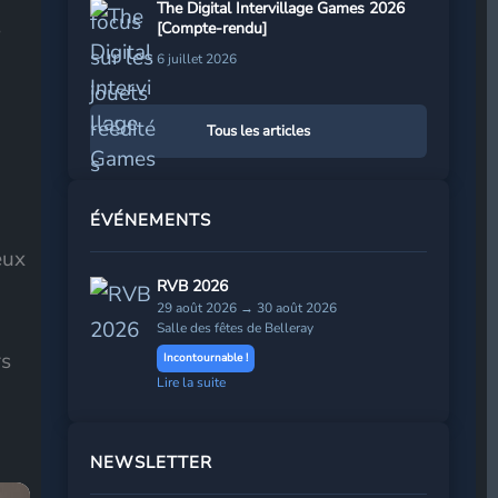
The Digital Intervillage Games 2026
s
[Compte-rendu]
6 juillet 2026
Tous les articles
ÉVÉNEMENTS
eux
RVB 2026
29 août 2026 → 30 août 2026
Salle des fêtes de Belleray
rs
Incontournable !
Lire la suite
NEWSLETTER