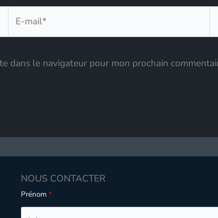
E-
Si
mail*
te dans le navigateur pour mon prochain commentai
NOUS CONTACTER
Prénom