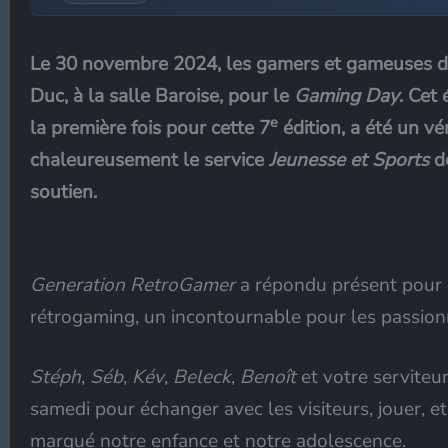
Le 30 novembre 2024, les gamers et gameuses de
Duc, à la salle Baroise, pour le
Gaming Day
. Cet
e
la première fois pour cette 7
édition, a été un vé
chaleureusement le service
Jeunesse et Sports
de
soutien.
Generation RetroGamer
a répondu présent pour 
rétrogaming, un incontournable pour les passionn
Stéph
,
Séb
,
Kév
,
Beleck
,
Benoît
et votre serviteu
samedi pour échanger avec les visiteurs, jouer, et
marqué notre enfance et notre adolescence.