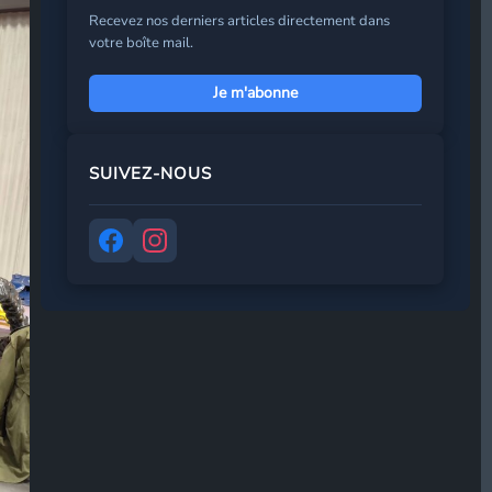
Recevez nos derniers articles directement dans
votre boîte mail.
Je m'abonne
Prénom
*
SUIVEZ-NOUS
Adresse de messagerie
*
S’abonner