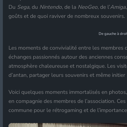
Du
Sega
, du
Nintendo
, de la
NeoGeo
, de l’
Amiga
goûts et de quoi raviver de nombreux souvenirs.
De gauche à droit
Les moments de convivialité entre les membres de
échanges passionnés autour des anciennes conso
atmosphère chaleureuse et nostalgique. Les visit
d’antan, partager leurs souvenirs et même initier 
Voici quelques moments immortalisés en photos, q
en compagnie des membres de l’association. Ces 
commune pour le rétrogaming et de l’importance d