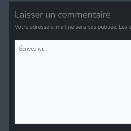
Laisser un commentaire
Votre adresse e-mail ne sera pas publiée.
Les 
Écrivez
ici…