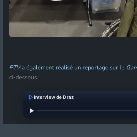
PTV
a également réalisé un reportage sur le
Gam
ci-dessous.
Interview de Draz