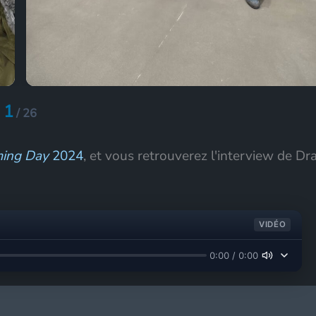
1
/
26
ing Day
2024
, et vous retrouverez l'interview de Dr
VIDÉO
0:00 / 0:00