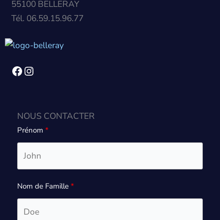
55100 BELLERAY
Tél. 06.59.15.96.77
Facebook
Instagram
NOUS CONTACTER
Prénom
Nom de Famille