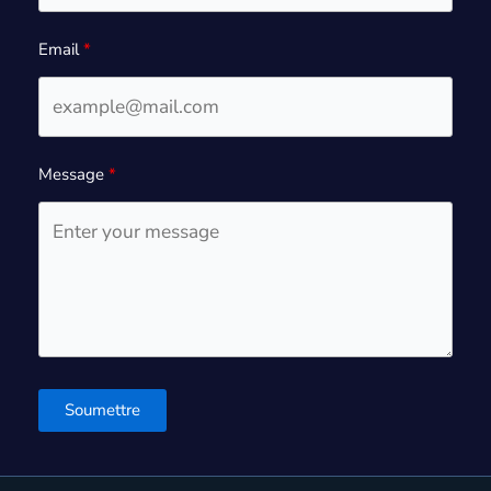
Email
Message
Soumettre