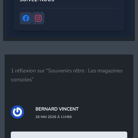
Adresse de messagerie
*
S’abonner
1 réflexion sur “Souvenirs rétro : Les magazines
consoles”
BERNARD VINCENT
26 MAI 2026 À 11H56