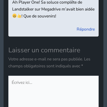
Ah Player One! Sa soluce complête de
Landstalker sur Megadrive m’avait bien aidée
! Que de souvenirs!
Répondre
Laisser un commentaire
Votre adresse e-mail ne sera pas publiée.
Les
champs obligatoires sont indiqués avec
*
Écrivez
ici…