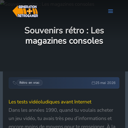
Aller
au
contenu
Souvenirs rétro : Les
magazines consoles
25 mai 2026
Rétro en vrac
Les tests vidéoludiques avant Internet
Dans les années 1990, quand tu voulais acheter
un jeu vidéo, tu avais très peu d’informations et
encore moins de moyens pour te renseigner. À la