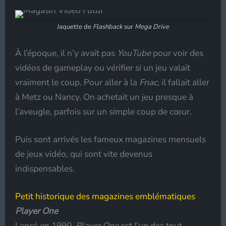
Jaquette de
Flashback
sur
Mega Drive
À l’époque, il n’y avait pas
YouTube
pour voir des
vidéos de gameplay ou vérifier si un jeu valait
vraiment le coup. Pour aller à la
Fnac
, il fallait aller
à Metz ou Nancy. On achetait un jeu presque à
l’aveugle, parfois sur un simple coup de cœur.
Puis sont arrivés les fameux magazines mensuels
de jeux vidéo, qui sont vite devenus
indispensables.
Petit historique des magazines emblématiques
Player One
Lancé en 1990,
Player One
est l’un des tout