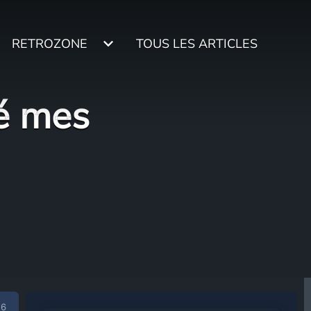
RETROZONE
TOUS LES ARTICLES
sé mes
26