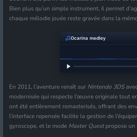
Bien plus qu’un simple instrument, il permet d’ag
chaque mélodie jouée reste gravée dans la mémo
Ocarina medley
En 2011, l’aventure renaît sur
Nintendo 3DS
ave
modernisée qui respecte l’œuvre originale tout e
ont été entièrement remasterisés, offrant des en
l’interface repensée facilite la gestion de l’équi
gyroscope, et le mode
Master Quest
propose un d