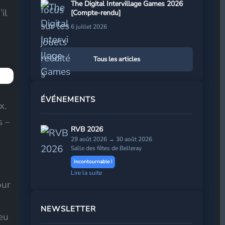
The Digital Intervillage Games 2026
il
[Compte-rendu]
6 juillet 2026
Tous les articles
ÉVÉNEMENTS
x.
s –
RVB 2026
29 août 2026 → 30 août 2026
Salle des fêtes de Belleray
Incontournable !
Lire la suite
our
NEWSLETTER
eu