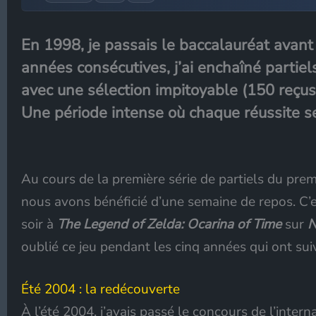
En 1998, je passais le baccalauréat avant
années consécutives, j’ai enchaîné partie
avec une sélection impitoyable (150 reçus 
Une période intense où chaque réussite se
Au cours de la première série de partiels du prem
nous avons bénéficié d’une semaine de repos. C’e
soir à
The Legend of Zelda: Ocarina of Time
sur
N
oublié ce jeu pendant les cinq années qui ont suiv
Été 2004 : la redécouverte
À l’été 2004, j’avais passé le concours de l’inter