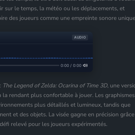
ir sur le temps, la météo ou les déplacements, et
ire des joueurs comme une empreinte sonore unique
AUDIO
0:00 / 0:00
c
The Legend of Zelda: Ocarina of Time 3D
, une versi
n la rendant plus confortable à jouer. Les graphismes
vironnements plus détaillés et lumineux, tandis que
pement et des objets. La visée gagne en précision grâce
éfi relevé pour les joueurs expérimentés.