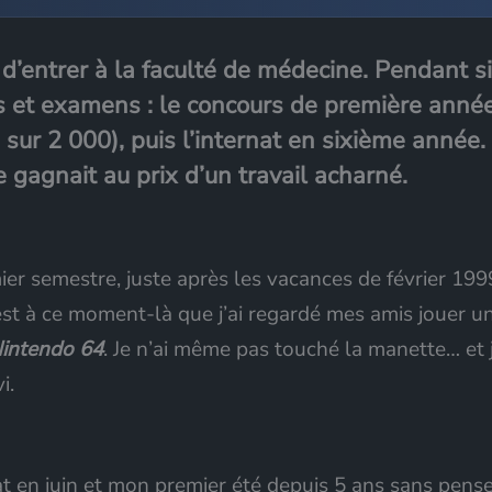
 d’entrer à la faculté de médecine. Pendant s
ls et examens : le concours de première anné
sur 2 000), puis l’internat en sixième année.
 gagnait au prix d’un travail acharné.
ier semestre, juste après les vacances de février 199
st à ce moment-là que j’ai regardé mes amis jouer u
intendo 64
. Je n’ai même pas touché la manette… et j
i.
nat en juin et mon premier été depuis 5 ans sans pens