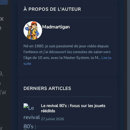
À PROPOS DE L'AUTEUR
ix
e
Madmartigan
Né en 1980, je suis passionné de jeux vidéo depuis
l’enfance et j’ai découvert les consoles de salon vers
l’âge de 10 ans, avec la Master System, la M…
Lire la
suite
9,
n
DERNIERS ARTICLES
’ai
Le revival 80’s : focus sur les jouets
réédités
27 juillet 2026
er